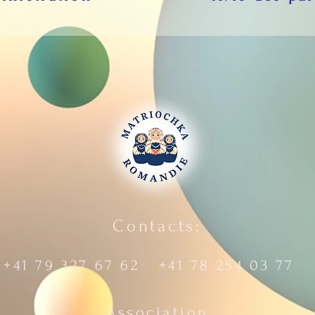
Contacts:
+41 79 327 67 62 +41 78 254 03 77
Association