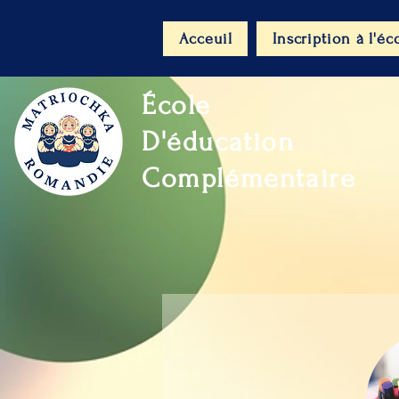
Acceuil
Inscription à l'éc
École
D'éducation
Complémentaire