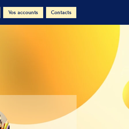
Vos accounts
Contacts