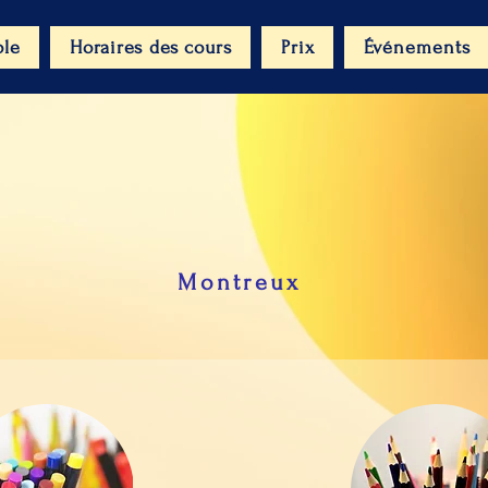
ole
Horaires des cours
Prix
Événements
Montreux