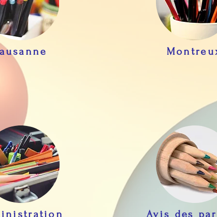
ausanne
Montreu
inistration
Avis des pa