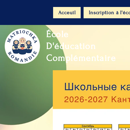
Acceuil
Inscription à l'éc
École
D'éducation
Complémentaire