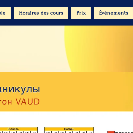
ole
Horaires des cours
Prix
Événements