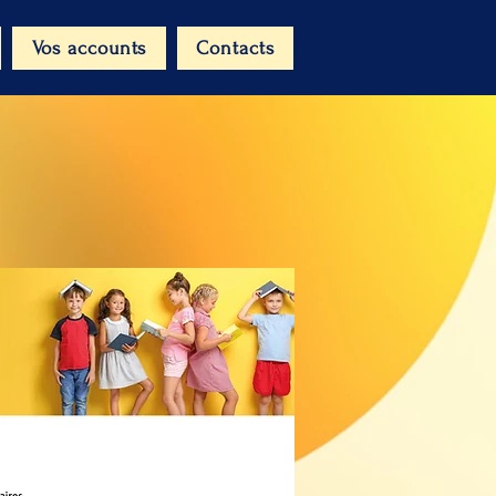
Vos accounts
Contacts