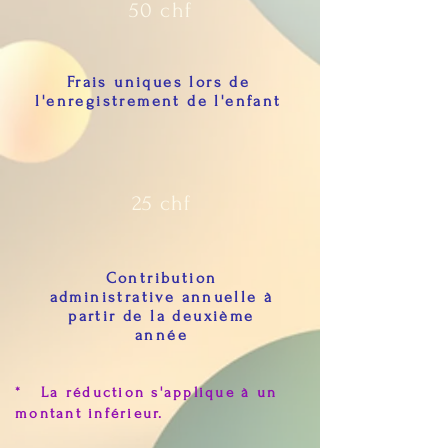
50 chf
Frais uniques lors de
l'enregistrement de l'enfant
25 chf
Contribution
administrative annuelle à
partir de la deuxième
année
* La réduction s'applique à un
montant inférieur.