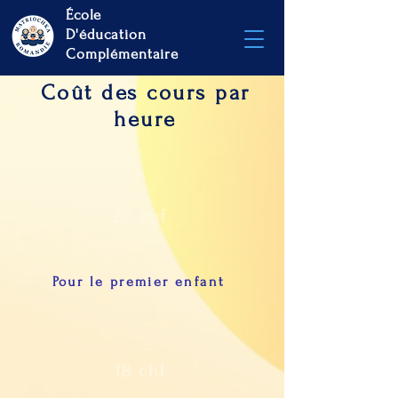
École
D'éducation
Complémentaire
Coût des cours par
heure
20 chf
Pour le premier enfant
18 chf