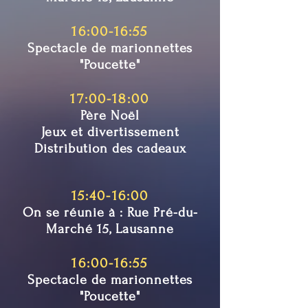
16:00-16:55
Spectacle de marionnettes
"Poucette"
17:00-18:00
Père Noël
Jeux et divertissement
Distribution des cadeaux
15:40-16:00
On se réunie à : Rue Pré-du-
Marché 15, Lausanne
16:00-16:55
Spectacle de marionnettes
"Poucette"