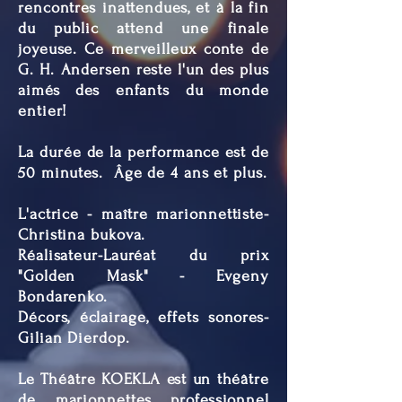
rencontres inattendues, et à la fin
du public attend une finale
joyeuse. Ce merveilleux conte de
G. H. Andersen reste l'un des plus
aimés des enfants du monde
entier!
La durée de la performance est de
50 minutes. Âge de 4 ans et plus.
L'actrice - maître marionnettiste-
Christina bukova.
Réalisateur-Lauréat du prix
"Golden Mask" - Evgeny
Bondarenko.
Décors, éclairage, effets sonores-
Gilian Dierdop.
Le Théâtre KOEKLA est un théâtre
de marionnettes professionnel