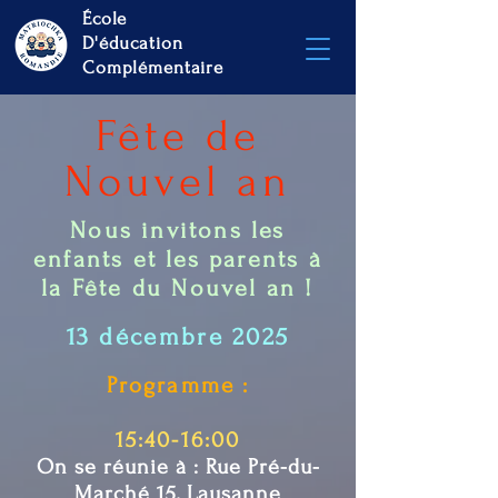
École
D'éducation
Complémentaire
Fête de
Nouvel an
Nous invitons les
enfants et les parents à
la Fête du Nouvel an !
13 décembre 2025
Programme :
15:40-16:00
On se réunie à : Rue Pré-du-
Marché 15, Lausanne