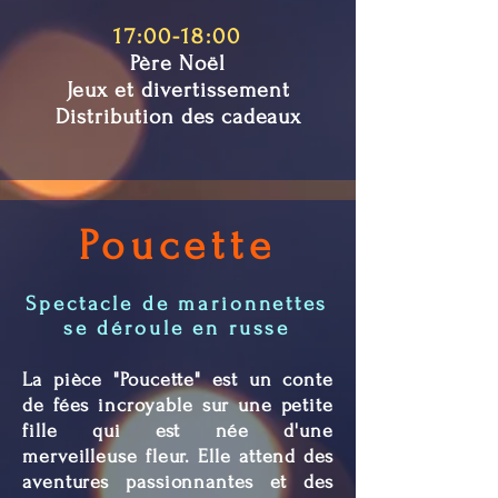
17:00-18:00
Père Noël
Jeux et divertissement
Distribution des cadeaux
Poucette
Spectacle de marionnettes
se déroule en russe
La pièce "Poucette" est un conte
de fées incroyable sur une petite
fille qui est née d'une
merveilleuse fleur. Elle attend des
aventures passionnantes et des