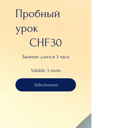
Пробный
урок
30 CHF
CHF
30
Занятие длится 3 часа
Valable 3 mois
Sélectionner