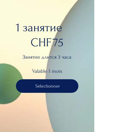
1 занятие
75 CHF
CHF
75
Занятие длится 3 часа
Valable 1 mois
Sélectionner