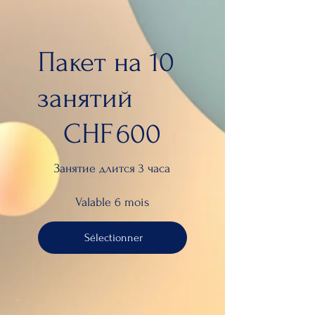
Пакет на 10
занятий
600 CHF
CHF
600
Занятие длится 3 часа
Valable 6 mois
Sélectionner