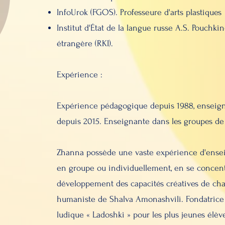
InfoUrok (FGOS). Professeure d'arts plastiques
Institut d'État de la langue russe A.S. Pouchki
étrangère (RKI).
Expérience :
Expérience pédagogique depuis 1988, enseign
depuis 2015. Enseignante dans les groupes d
Zhanna possède une vaste expérience d'ensei
en groupe ou individuellement, en se concentr
développement des capacités créatives de cha
humaniste de Shalva Amonashvili. Fondatric
ludique « Ladoshki » pour les plus jeunes élève