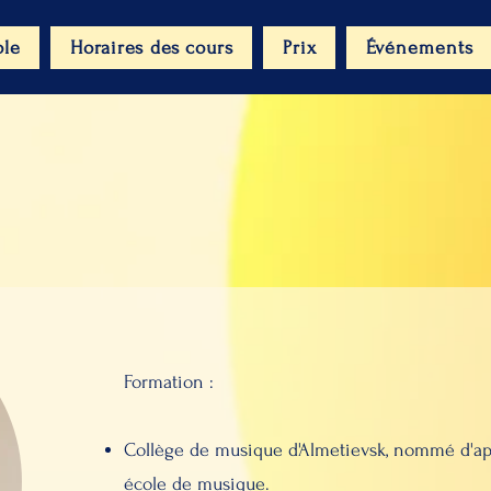
ole
Horaires des cours
Prix
Événements
Formation :
Collège de musique d'Almetievsk, nommé d'apr
école de musique.