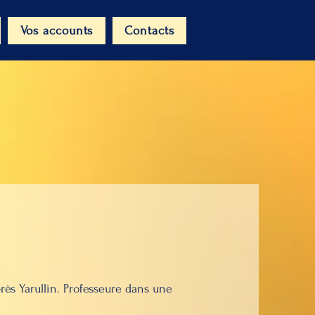
Vos accounts
Contacts
ès Yarullin. Professeure dans une