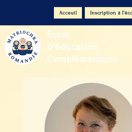
Acceuil
Inscription à l'éc
École
D'éducation
Complémentaire