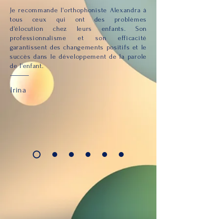
Je recommande l'orthophoniste Alexandra à
tous ceux qui ont des problèmes
d'élocution chez leurs enfants. Son
professionnalisme et son efficacité
garantissent des changements positifs et le
succès dans le développement de la parole
de l'enfant.
Irina