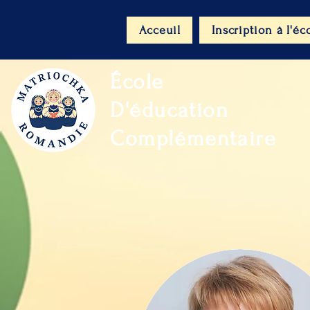
Acceuil
Inscription à l'éc
École
D'éducation
Complémentaire