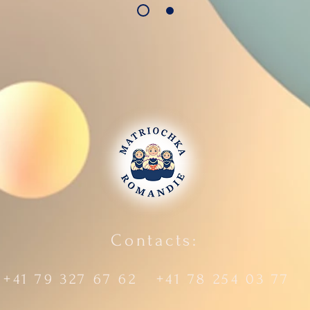
Contacts:
+41 79 327 67 62 +41 78 254 03 77