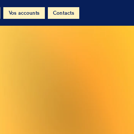
Vos accounts
Contacts