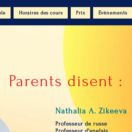
ole
Horaires des cours
Prix
Événements
Parents disent :
Nathalia A. Zikeeva
Professeur de russe
Professeur d'anglais