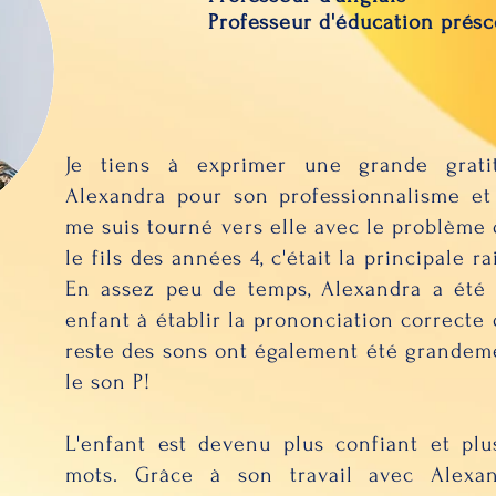
Professeur d'éducation présc
Je tiens à exprimer une grande gratit
Alexandra pour son professionnalisme et s
me suis tourné vers elle avec le problème 
le fils des années 4, c'était la principale 
En assez peu de temps, Alexandra a été
enfant à établir la prononciation correcte 
reste des sons ont également été grandeme
le son P!
L'enfant est devenu plus confiant et plu
mots. Grâce à son travail avec Alexan