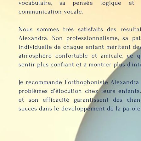
vocabulaire, sa pensée logique et
communication vocale.
Nous sommes très satisfaits des résulta
Alexandra. Son professionnalisme, sa pa
individuelle de chaque enfant méritent des
atmosphère confortable et amicale, ce q
sentir plus confiant et à montrer plus d'inté
Je recommande l'orthophoniste Alexandra 
problèmes d'élocution chez leurs enfants
et son efficacité garantissent des chan
succès dans le développement de la parole 