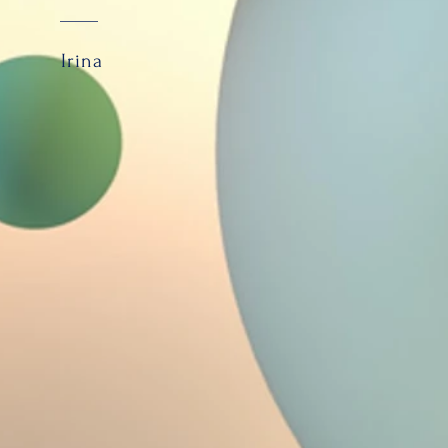
Irina