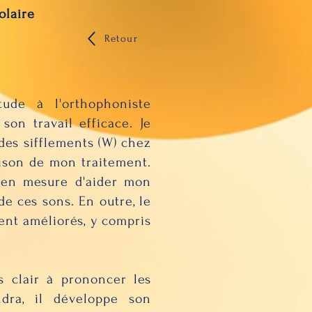
olaire
Retour
ude à l'orthophoniste
on travail efficace. Je
des sifflements (W) chez
raison de mon traitement.
 en mesure d'aider mon
de ces sons. En outre, le
nt améliorés, y compris
s clair à prononcer les
dra, il développe son