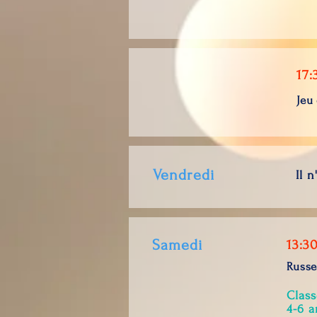
17:
Jeu
Vendredi
Il 
Samedi
13:30
Russ
Class
4-6 a