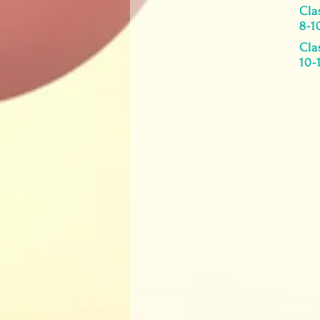
Cla
8-1
Cla
10-