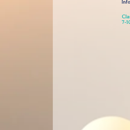
Inf
Cla
7-1