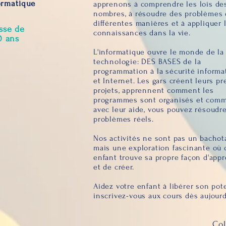
ormatique
apprenons à comprendre les lois de
nombres, à résoudre des problèmes
différentes manières et à appliquer 
sse de
connaissances dans la vie.
0 ans
L'informatique ouvre le monde de la
technologie: DES BASES de la
programmation à la sécurité informa
et Internet. Les gars créent leurs p
projets, apprennent comment les
programmes sont organisés et com
avec leur aide, vous pouvez résoudr
problèmes réels.
Nos activités ne sont pas un bachot
mais une exploration fascinante où
enfant trouve sa propre façon d'app
et de créer.
Aidez votre enfant à libérer son pote
inscrivez-vous aux cours dès aujourd
Col