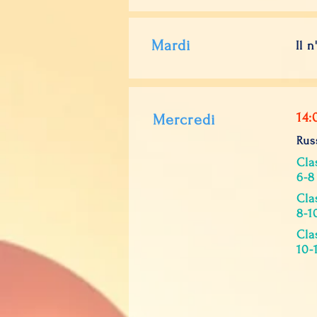
Mardi
Il 
14:
Mercredi
Rus
Cla
6-8
Cla
8-1
Cla
10-