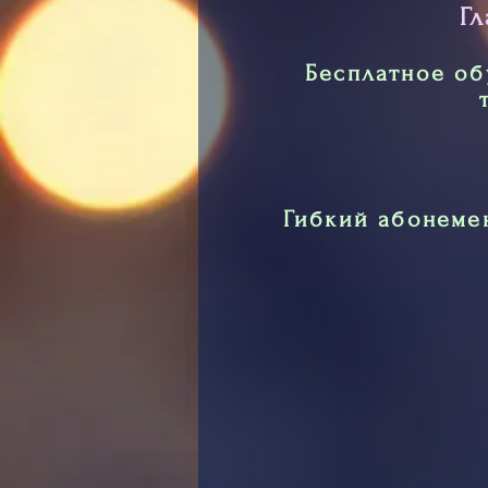
Г
Бесплатное об
Гибкий абонемен