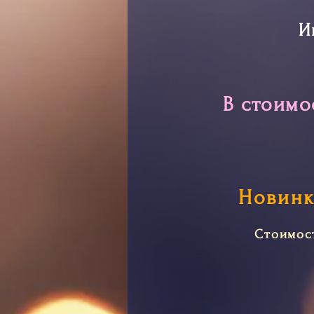
И
В стоимо
Новинк
Стоимос