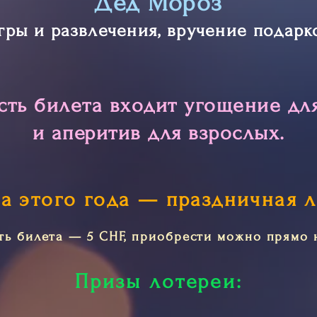
Дед Мороз
гры и развлечения, вручение подарк
сть билета входит угощение дл
и аперитив для взрослых.
а этого года — праздничная л
ть билета — 5 CHF, приобрести можно прямо н
Призы лотереи: