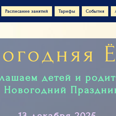
Расписание занятий
Тарифы
События
огодняя 
лашаем детей и роди
 Новогодний Праздник
13 декабря 2025