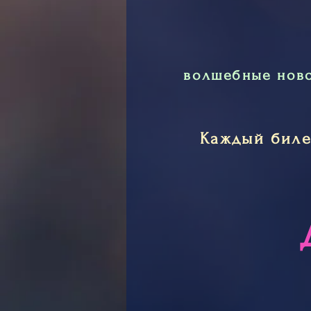
волшебные ново
Каждый биле