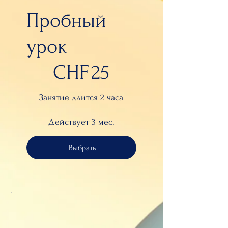
Пробный
урок
25 CHF
CHF
25
Занятие длится 2 часа
Действует 3 мес.
Выбрать