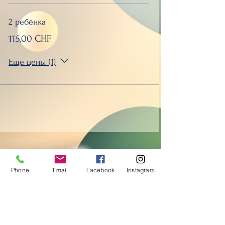
2 ребёнка
115,00 CHF
Еще цены (1)
Phone
Email
Facebook
Instagram
Контакты:
+41 79 327 67 62
+41 78 254 03 77