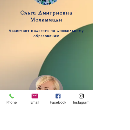
Ольга Дмитриевна
Мохаммади
Ассистент педагога по дошкольному
образованию
Phone
Email
Facebook
Instagram
Инна Владимировна
Игнатова