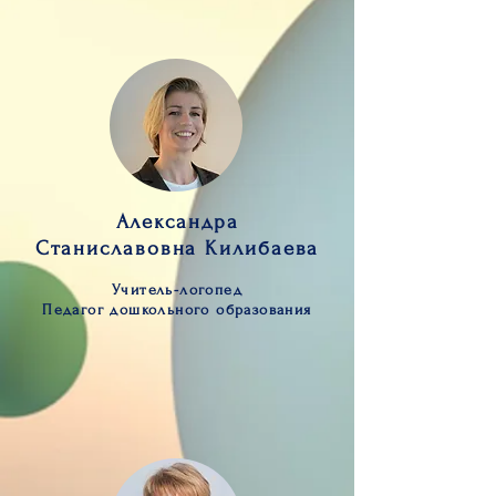
Александра
Станиславовна Килибаева
Учитель-логопед
Педагог дошкольного образования