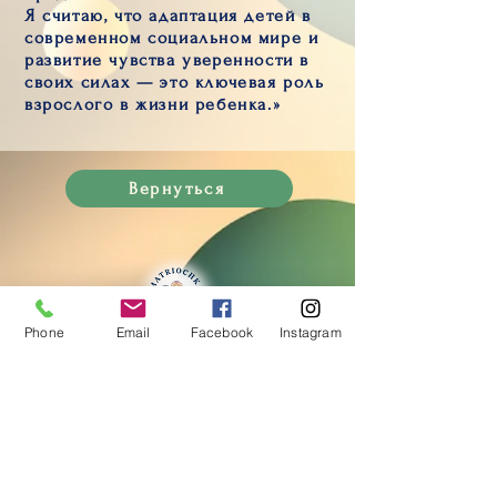
Я считаю, что адаптация детей в
современном социальном мире и
развитие чувства уверенности в
своих силах — это ключевая роль
взрослого в жизни ребенка.»
Вернуться
Phone
Email
Facebook
Instagram
Контакты:
+41 79 327 67 62
+41 78 254 03 77
Association
«Matriochka Romandie»