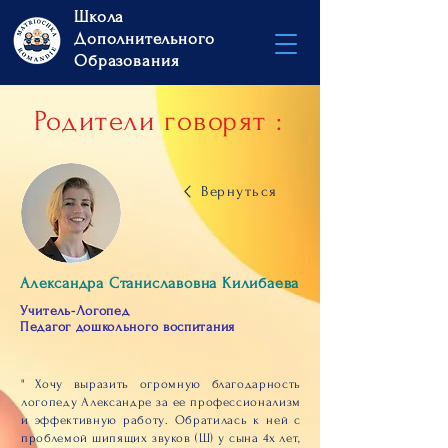
Школа
Дополнительного
Образования
Родители говорят :
Вернуться
Александра Станиславовна Килибаева
Учитель-Логопед
Педагог дошкольного воспитания
" Хочу выразить огромную благодарность
логопеду Александре за ее профессионализм
и эффективную работу. Обратилась к ней с
проблемой шипящих звуков (Ш) у сына 4х лет,